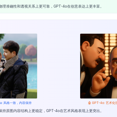
na在物理准确性和透视关系上更可靠，GPT-4o在创意表达上更丰富。
nana: 风格一致，内容保持
🤖 GPT-4o: 艺
na在保持原图内容结构上更稳定，GPT-4o在艺术风格表现上更突出。