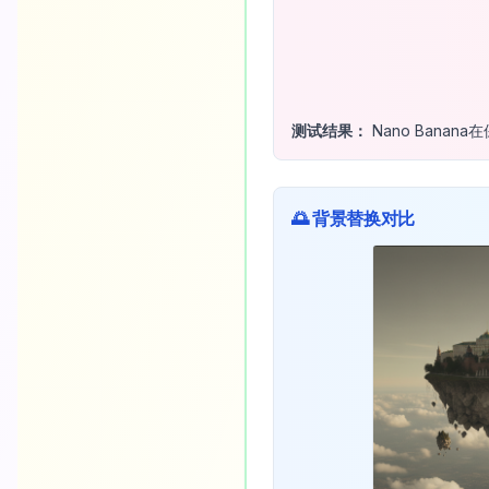
测试结果：
Nano Bana
🌅 背景替换对比