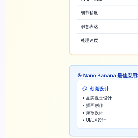
细节精度
创意表达
处理速度
🎯 Nano Banana 最佳应
创意设计
• 品牌视觉设计
• 插画创作
• 海报设计
• UI/UX设计