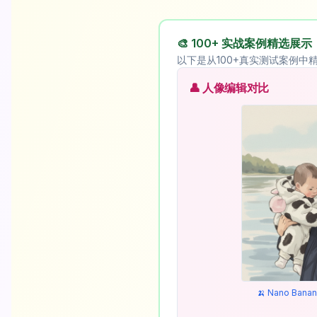
🎨 100+ 实战案例精选展示
以下是从100+真实测试案例中精
👤 人像编辑对比
🍌 Nano Ba