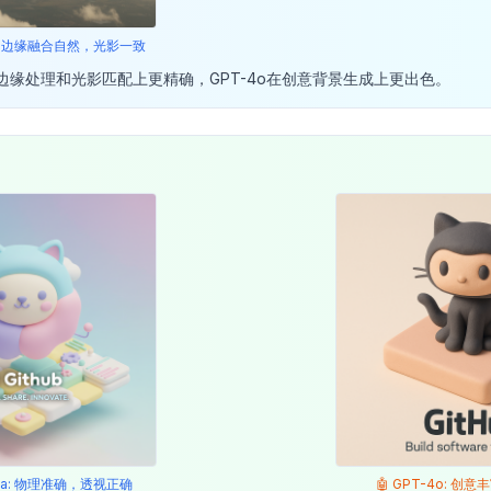
ana: 边缘融合自然，光影一致
na在边缘处理和光影匹配上更精确，GPT-4o在创意背景生成上更出色。
nana: 物理准确，透视正确
🤖 GPT-4o: 