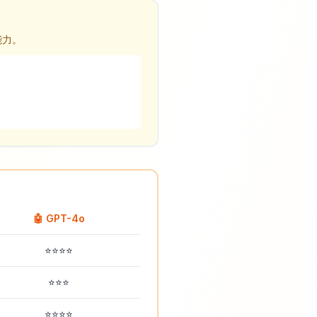
能力。
🤖 GPT-4o
⭐⭐⭐⭐
⭐⭐⭐
⭐⭐⭐⭐