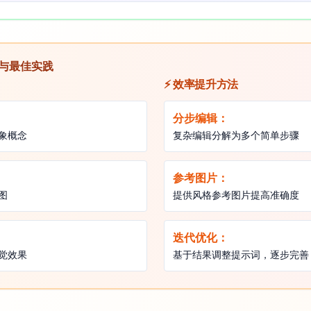
技巧与最佳实践
⚡ 效率提升方法
分步编辑：
象概念
复杂编辑分解为多个简单步骤
参考图片：
图
提供风格参考图片提高准确度
迭代优化：
觉效果
基于结果调整提示词，逐步完善