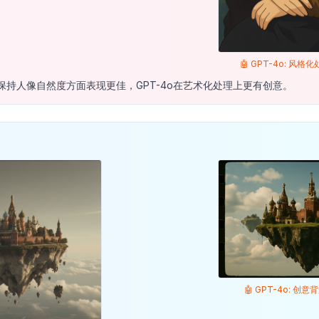
🤖 GPT-4o: 风
na在保持人像自然度方面表现更佳，GPT-4o在艺术化处理上更有创意。
🤖 GPT-4o: 