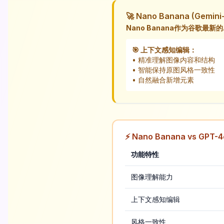
🚀 Nano Banana (Gemin
Nano Banana作为谷歌最新
🎯 上下文感知编辑：
• 精准理解图像内容和结构
• 智能保持原图风格一致性
• 自然融合新增元素
⚡ Nano Banana vs GP
功能特性
图像理解能力
上下文感知编辑
风格一致性