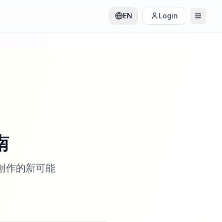
EN
Login
南
像创作的新可能