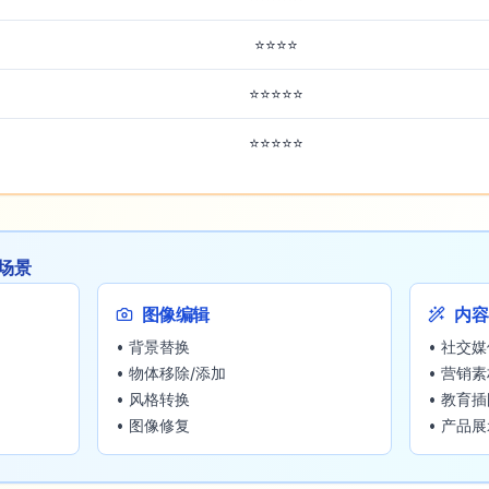
⭐⭐⭐⭐
⭐⭐⭐⭐⭐
⭐⭐⭐⭐⭐
用场景
图像编辑
内容
• 背景替换
• 社交
• 物体移除/添加
• 营销
• 风格转换
• 教育
• 图像修复
• 产品