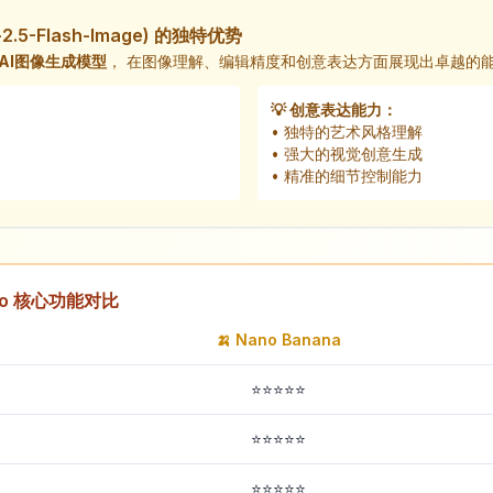
i-2.5-Flash-Image) 的独特优势
的AI图像生成模型
， 在图像理解、编辑精度和创意表达方面展现出卓越的
💡 创意表达能力：
• 独特的艺术风格理解
• 强大的视觉创意生成
• 精准的细节控制能力
T-4o 核心功能对比
🍌 Nano Banana
⭐⭐⭐⭐⭐
⭐⭐⭐⭐⭐
⭐⭐⭐⭐⭐