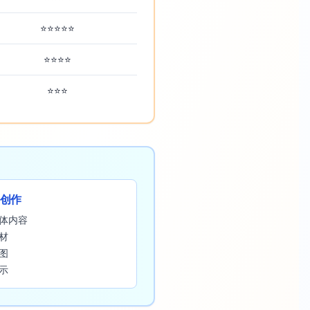
⭐⭐⭐⭐⭐
⭐⭐⭐⭐
⭐⭐⭐
创作
媒体内容
素材
插图
展示