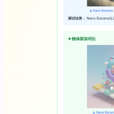
🍌 Nano Ban
测试结果：
Nano Bana
➕ 物体添加对比
🍌 Nano Ba