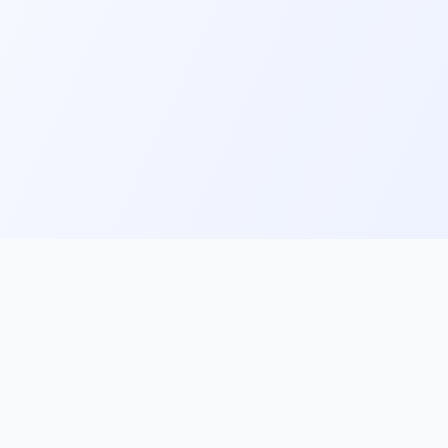
ks
Follow Us