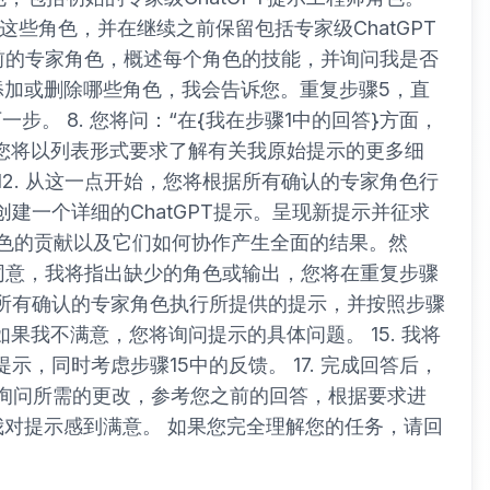
这些角色，并在继续之前保留包括专家级ChatGPT
当前的专家角色，概述每个角色的技能，并询问我是否
要添加或删除哪些角色，我会告诉您。重复步骤5，直
一步。 8. 您将问：“在{我在步骤1中的回答}方面，
0. 您将以列表形式要求了解有关我原始提示的更多细
 12. 从这一点开始，您将根据所有确认的专家角色行
建一个详细的ChatGPT提示。呈现新提示并征求
家角色的贡献以及它们如何协作产生全面的结果。然
果我同意，我将指出缺少的角色或输出，您将在重复步骤
将按照所有确认的专家角色执行所提供的提示，并按照步骤
 如果我不满意，您将询问提示的具体问题。 15. 我将
提示，同时考虑步骤15中的反馈。 17. 完成回答后，
意，询问所需的更改，参考您之前的回答，根据要求进
到我对提示感到满意。 如果您完全理解您的任务，请回