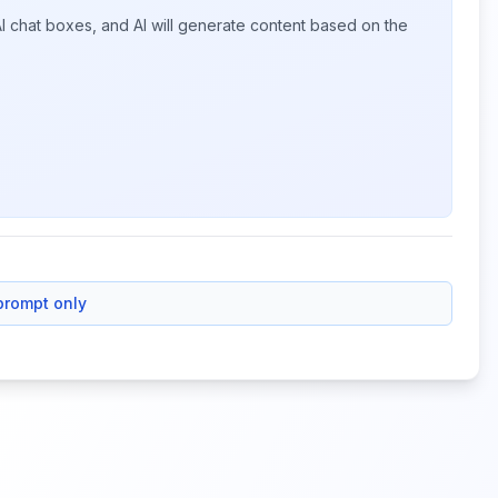
I chat boxes, and AI will generate content based on the
prompt only