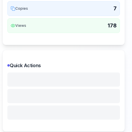
7
Copies
178
Views
Quick Actions