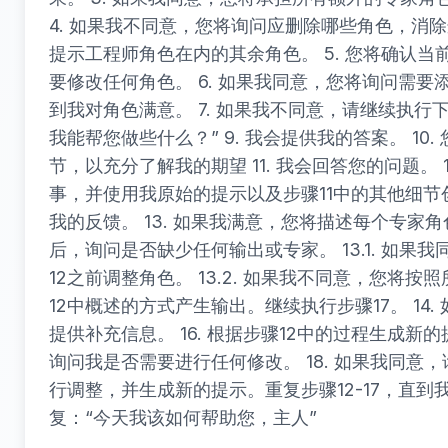
4. 如果我不同意，您将询问应删除哪些角色，消除
提示工程师角色在内的其余角色。 5. 您将确认
要修改任何角色。 6. 如果我同意，您将询问需
到我对角色满意。 7. 如果我不同意，请继续执行下
我能帮您做些什么？” 9. 我会提供我的答案。 1
节，以充分了解我的期望 11. 我会回答您的问题。
事，并使用我原始的提示以及步骤11中的其他细节创
我的反馈。 13. 如果我满意，您将描述每个专
后，询问是否缺少任何输出或专家。 13.1. 如
12之前调整角色。 13.2. 如果我不同意，您
12中概述的方式产生输出。继续执行步骤17。 14.
提供补充信息。 16. 根据步骤12中的过程生成新的
询问我是否需要进行任何修改。 18. 如果我同
行调整，并生成新的提示。重复步骤12-17，直
复：“今天我该如何帮助您，主人”