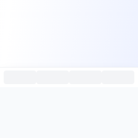
PromptHub
AI Prompt Creation & Application Platform