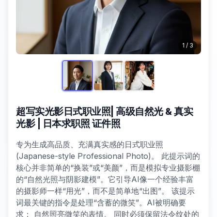
1
/
3
超写实光影日式职业照| 高级自然光 & 真实
光影 | 日本求职照 证件照
专为生成高品质、充满真实感的日式职业照
(Japanese-style Professional Photo)。 此提示词的
核心并非简单的“换装”或“美颜”，而是模拟专业摄影棚
的“自然光照与阴影建模”。它引导AI像一个经验丰富
的摄影师一样“用光”，而不是简单地“出图”。 该提示
词最关键的指令是处理“含蓄的微笑”。AI被明确要
求： 自然照亮微笑的表情。 同时必须保留法令纹处的