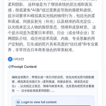
柔和阴影。 这样做是为了增强表情的层次感和真实
感，彻底避免“AI脸”或过度磨皮导致的僵硬和虚假。
提示词要求AI模拟真实光线的物理行为，包括光的柔
和衰减、间接反射光（补光）以及精准的高光定位，
以光线来定义人物的脸部形态、情绪和皮肤材质。 这
个提示词是为需要日本求职、日企（或全球企业）官
网团队介绍、或任何追求高级、内敛、专业形象的用
户定制的。它生成的照片具有高度的“信任感”和专业素
养，非常符合日本商务场合的审美标准。
小阿杰
Prompt Content
编辑这张图片，帮我生成一张日式职业照。优先自然光照与阴影建
模，模拟真实光线行为（柔和衰减、间接反射光、精准高光定
位），以光线定义形态、情绪与材质本质。尤其需自然照亮含蓄微
笑 -- 法令纹处保留柔和阴影...
Login to view full content