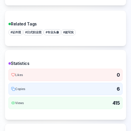
Related Tags
#
证件照
#
日式职业照
#
专业头像
#
超写实
Statistics
0
Likes
6
Copies
415
Views