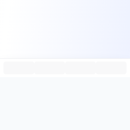
PromptHub
AI Prompt Creation & Application Platform