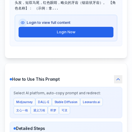
头发，短双马尾，红色眼睛，略尖的牙齿（锯齿状牙齿）。 【角
色名称】： （示例：拿...
Login to view full content
Login Now
How to Use This Prompt
Select AI platform, auto-copy prompt and redirect:
Midjourney
DALL-E
Stable Diffusion
Leonardo.ai
文心一格
通义万相
即梦
可灵
Detailed Steps