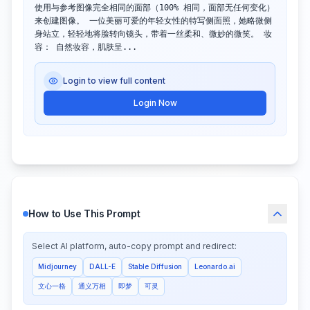
使用与参考图像完全相同的面部（100% 相同，面部无任何变化）
来创建图像。 一位美丽可爱的年轻女性的特写侧面照，她略微侧
身站立，轻轻地将脸转向镜头，带着一丝柔和、微妙的微笑。 妆
容： 自然妆容，肌肤呈...
Login to view full content
Login Now
How to Use This Prompt
Select AI platform, auto-copy prompt and redirect:
Midjourney
DALL-E
Stable Diffusion
Leonardo.ai
文心一格
通义万相
即梦
可灵