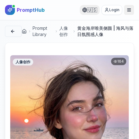
PromptHub
🇺🇸
Login
Prompt
人像
黄金海岸唯美侧颜 | 海风与落
首页
Library
创作
日氛围感人像
164
人像创作