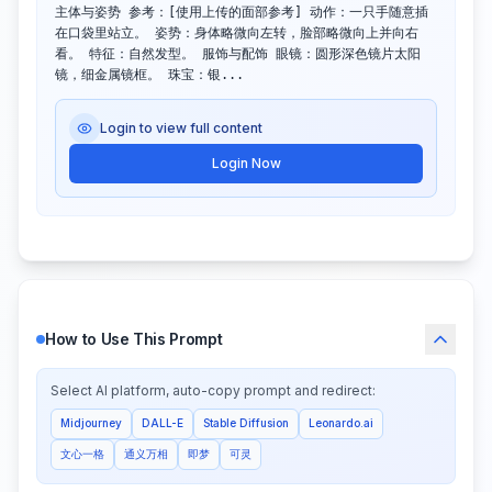
主体与姿势 参考：[使用上传的面部参考] 动作：一只手随意插
在口袋里站立。 姿势：身体略微向左转，脸部略微向上并向右
看。 特征：自然发型。 服饰与配饰 眼镜：圆形深色镜片太阳
镜，细金属镜框。 珠宝：银...
Login to view full content
Login Now
How to Use This Prompt
Select AI platform, auto-copy prompt and redirect:
Midjourney
DALL-E
Stable Diffusion
Leonardo.ai
文心一格
通义万相
即梦
可灵