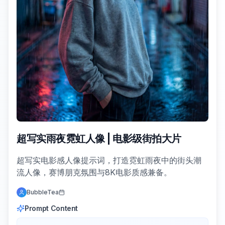
超写实雨夜霓虹人像 | 电影级街拍大片
超写实电影感人像提示词，打造霓虹雨夜中的街头潮
流人像，赛博朋克氛围与8K电影质感兼备。
BubbleTea
Prompt Content