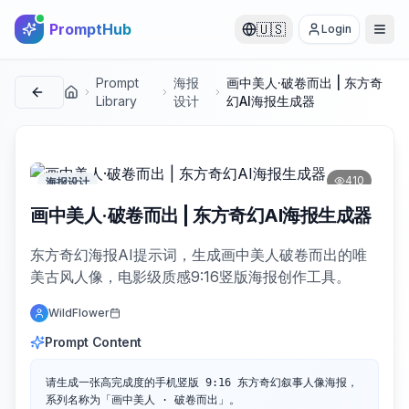
PromptHub
🇺🇸
Login
Prompt
海报
画中美人·破卷而出 | 东方奇
首页
Library
设计
幻AI海报生成器
410
海报设计
画中美人·破卷而出 | 东方奇幻AI海报生成器
东方奇幻海报AI提示词，生成画中美人破卷而出的唯
美古风人像，电影级质感9:16竖版海报创作工具。
WildFlower
Prompt Content
请生成一张高完成度的手机竖版 9:16 东方奇幻叙事人像海报，
系列名称为「画中美人 · 破卷而出」。
