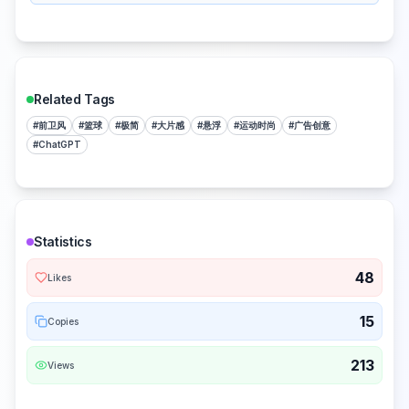
Related Tags
#
前卫风
#
篮球
#
极简
#
大片感
#
悬浮
#
运动时尚
#
广告创意
#
ChatGPT
Statistics
48
Likes
15
Copies
213
Views