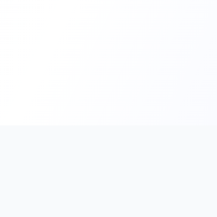
PromptHub
AI Prompt Creation & Application Platform