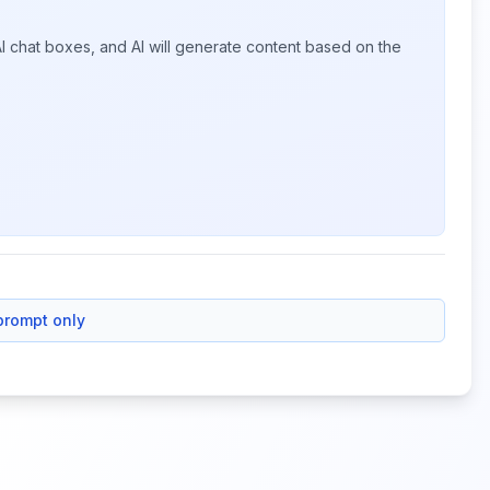
I chat boxes, and AI will generate content based on the
prompt only