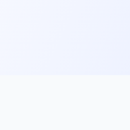
ks
Follow Us