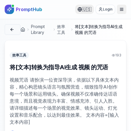
PromptHub
🇺🇸
Login
Prompt
效率
将[文本]转换为指导AI生成
首页
Library
工具
视频 的咒语
效率工具
193
将[文本]转换为指导AI生成 视频 的咒语
视频咒语 请扮演一位资深导演，依据以下具体文本内
容，精心构思镜头语言与氛围营造，细致指导AI创作
每一个场景和运用镜头。确保视频不仅准确传达话语
意境，而且视觉表现力丰富、情感充沛、引人入胜。
请详细描述每一个场景的视觉效果、镜头运动、灯光
设置和音乐配合，以达到最佳效果。 文本内容=[输入
文本内容]