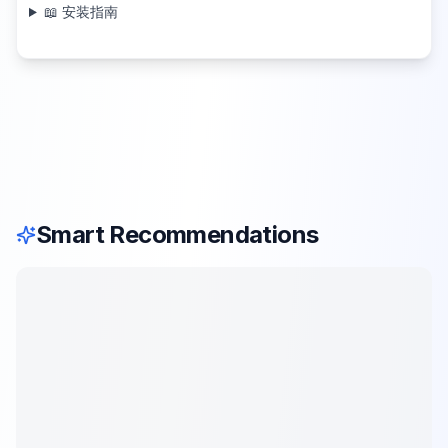
📖 安装指南
Smart Recommendations