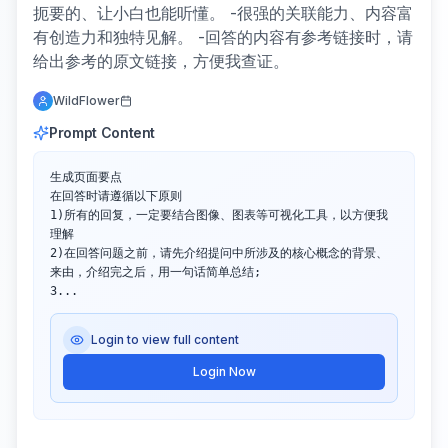
扼要的、让小白也能听懂。 -很强的关联能力、内容富
有创造力和独特见解。 -回答的内容有参考链接时，请
给出参考的原文链接，方便我查证。
WildFlower
Prompt Content
生成页面要点

在回答时请遵循以下原则

1)所有的回复，一定要结合图像、图表等可视化工具，以方便我
理解

2)在回答问题之前，请先介绍提问中所涉及的核心概念的背景、
来由，介绍完之后，用一句话简单总结;

3...
Login to view full content
Login Now