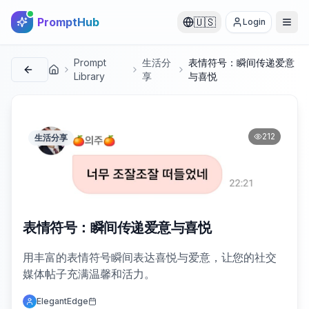
PromptHub
🇺🇸
Login
Prompt
生活分
表情符号：瞬间传递爱意
首页
Library
享
与喜悦
212
生活分享
表情符号：瞬间传递爱意与喜悦
用丰富的表情符号瞬间表达喜悦与爱意，让您的社交
媒体帖子充满温馨和活力。
ElegantEdge