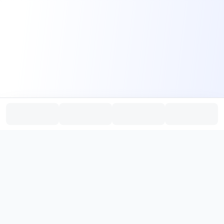
PromptHub
AI Prompt Creation & Application Platform