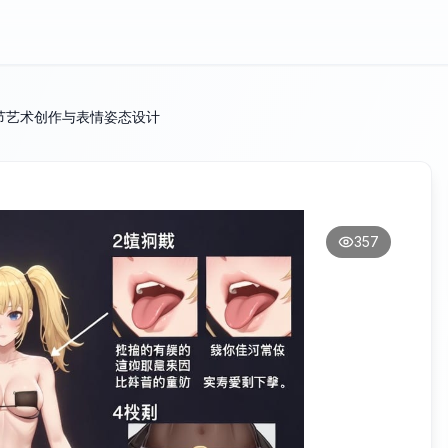
节艺术创作与表情姿态设计
357