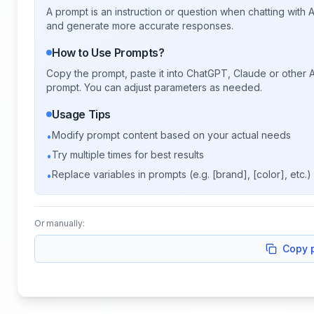
A prompt is an instruction or question when chatting with
and generate more accurate responses.
How to Use Prompts?
Copy the prompt, paste it into ChatGPT, Claude or other A
prompt. You can adjust parameters as needed.
Usage Tips
Modify prompt content based on your actual needs
•
Try multiple times for best results
•
Replace variables in prompts (e.g. [brand], [color], etc.)
•
Or manually:
Copy 