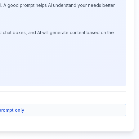
 AI. A good prompt helps AI understand your needs better
I chat boxes, and AI will generate content based on the
prompt only