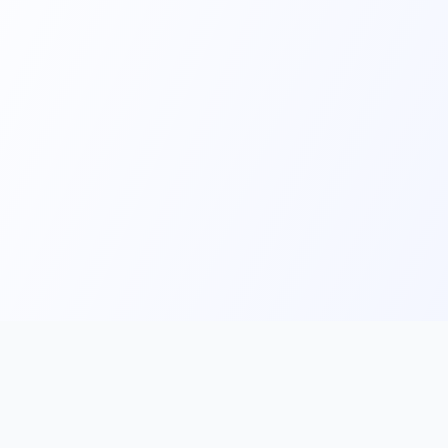
Main
Tools & Apps
Partner Lin