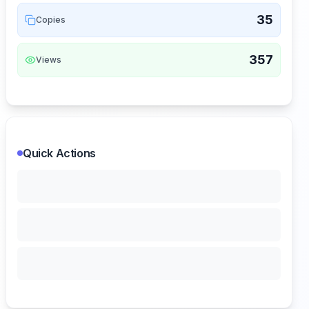
35
Copies
357
Views
Quick Actions