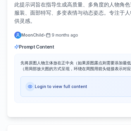
此提示词旨在指导生成高质量、多角度的人物角色
服装、面部特写、多变表情与动态姿态。专注于人
供灵感。
MoonChild
•
9 months ago
Prompt Content
先将原图人物主体放在正中央（如果原图露点则需要添加最低
（用局部放大图的方式呈现，环绕在周围用箭头链接表示对应
Login to view full content