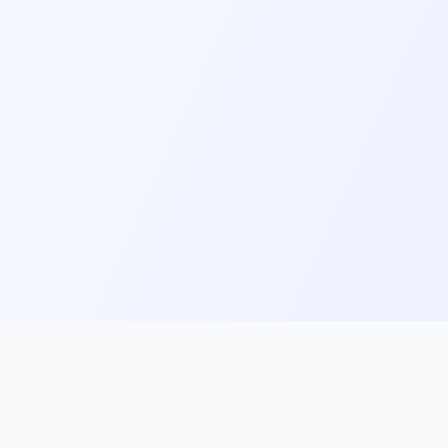
ks
Follow Us