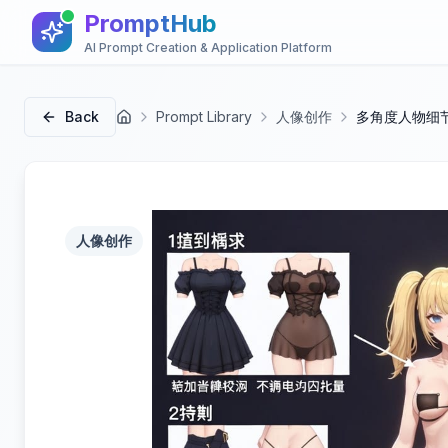
PromptHub
AI Prompt Creation & Application Platform
Back
Prompt Library
人像创作
多角度人物细
首页
人像创作