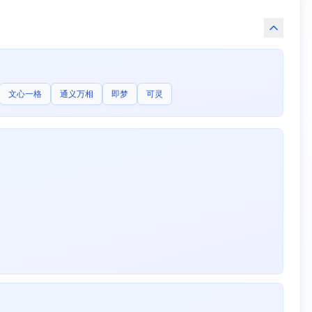
文心一格
通义万相
即梦
可灵