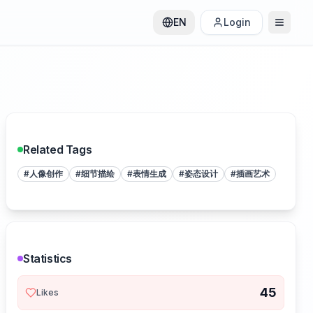
EN
Login
Related Tags
#
人像创作
#
细节描绘
#
表情生成
#
姿态设计
#
插画艺术
Statistics
45
Likes